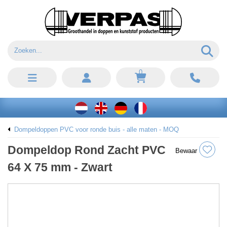
0
Dompeldoppen PVC voor ronde buis - alle maten - MOQ
Dompeldop Rond Zacht PVC
Bewaar
64 X 75 mm - Zwart