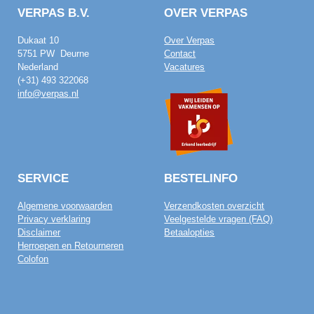
VERPAS B.V.
OVER VERPAS
Dukaat 10
Over Verpas
5751 PW Deurne
Contact
Nederland
Vacatures
(+31) 493 322068
info@verpas.nl
SERVICE
BESTELINFO
Algemene voorwaarden
Verzendkosten overzicht
Privacy verklaring
Veelgestelde vragen (FAQ)
Disclaimer
Betaalopties
Herroepen en Retourneren
Colofon