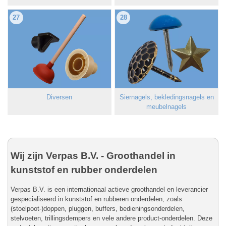
27
28
Diversen
Siernagels, bekledingsnagels en
meubelnagels
Wij zijn Verpas B.V. - Groothandel in
kunststof en rubber onderdelen
Verpas B.V. is een internationaal actieve groothandel en leverancier
gespecialiseerd in kunststof en rubberen onderdelen, zoals
(stoelpoot-)doppen, pluggen, buffers, bedieningsonderdelen,
stelvoeten, trillingsdempers en vele andere product-onderdelen. Deze