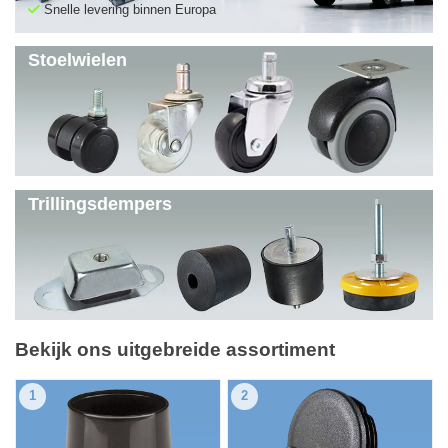
Snelle levering binnen Europa
Stoelwielen
Trillingsdempers
Bekijk ons uitgebreide assortiment
1
2