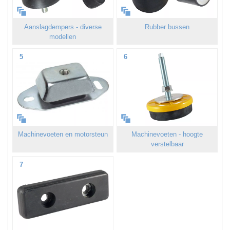
Aanslagdempers - diverse
Rubber bussen
modellen
5
6
Machinevoeten en motorsteun
Machinevoeten - hoogte
verstelbaar
7