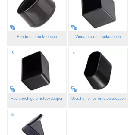
Ronde omsteekdoppen
Vierkante omsteekdoppen
3
4
Rechthoekige omsteekdoppen
Ovaal en ellips omsteekdoppen
5