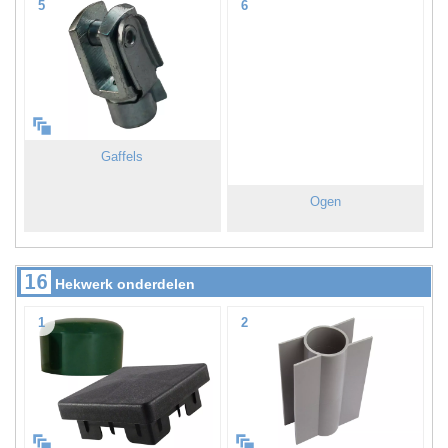
5
6
Gaffels
Ogen
16
Hekwerk onderdelen
1
2