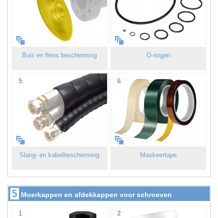
Buis en flens bescherming
O-ringen
5
6
Slang- en kabelbescherming
Maskeertape
5
Moerkappen en afdekkappen voor schroeven
1
2