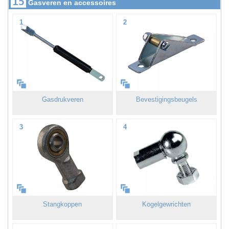
15
Gasveren en accessoires
1
2
Gasdrukveren
Bevestigingsbeugels
3
4
Stangkoppen
Kogelgewrichten