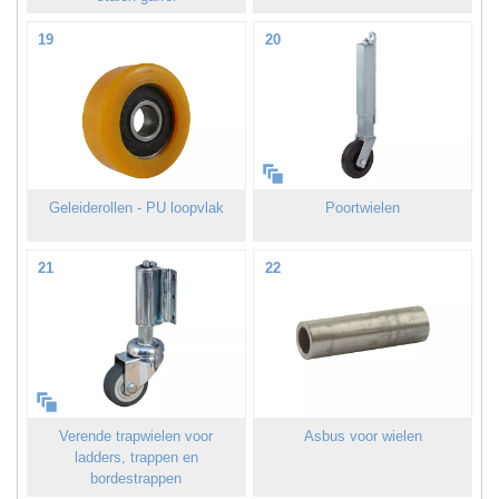
19
20
Geleiderollen - PU loopvlak
Poortwielen
21
22
Verende trapwielen voor
Asbus voor wielen
ladders, trappen en
bordestrappen