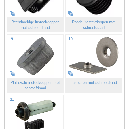
Rechthoekige insteekdoppen
Ronde insteekdoppen met
met schroefdraad
schroefdraad
9
10
Plat ovale insteekdoppen met
Lasplaten met schroefdraad
schroefdraad
11