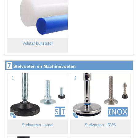
Volstaf kunststof
7
Stelvoeten en Machinevoeten
1
2
Stelvoeten - staal
Stelvoeten - RVS