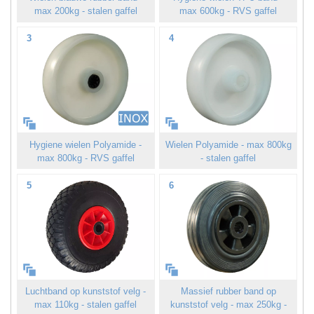
max 200kg - stalen gaffel
max 600kg - RVS gaffel
3
4
Hygiene wielen Polyamide -
Wielen Polyamide - max 800kg
max 800kg - RVS gaffel
- stalen gaffel
5
6
Luchtband op kunststof velg -
Massief rubber band op
max 110kg - stalen gaffel
kunststof velg - max 250kg -