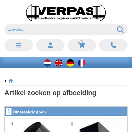
0
Artikel zoeken op afbeelding
1
Omsteekdoppen
1
2