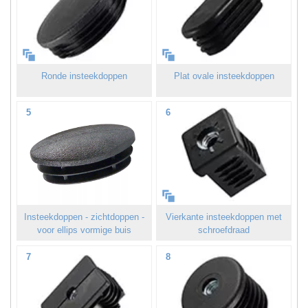
Ronde insteekdoppen
Plat ovale insteekdoppen
5
6
Insteekdoppen - zichtdoppen -
Vierkante insteekdoppen met
voor ellips vormige buis
schroefdraad
7
8