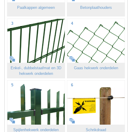
Paalkappen algemeen
Betonplaathouders
3
4
Enkel-, dubbelstaafmat en 3D
Gaas hekwerk onderdelen
hekwerk onderdelen
5
6
Spijlenhekwerk onderdelen
Schrikdraad