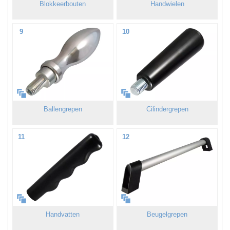
Blokkeerbouten
Handwielen
9
10
Ballengrepen
Cilindergrepen
11
12
Handvatten
Beugelgrepen