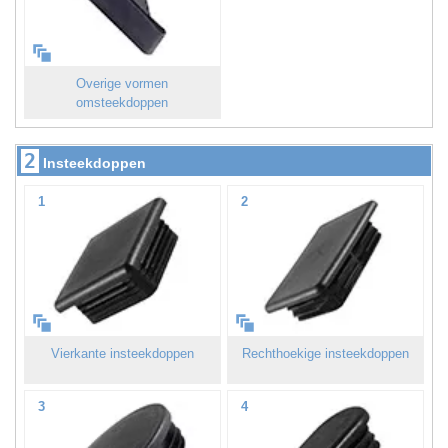
Overige vormen
omsteekdoppen
2
Insteekdoppen
1
2
Vierkante insteekdoppen
Rechthoekige insteekdoppen
3
4