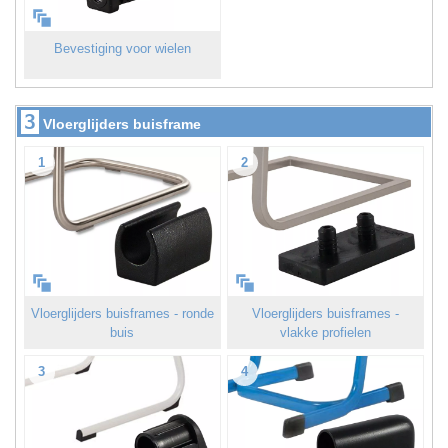
Bevestiging voor wielen
3
Vloerglijders buisframe
1
2
Vloerglijders buisframes - ronde
Vloerglijders buisframes -
buis
vlakke profielen
3
4