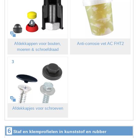
Afdekkappen voor bouten,
Anti-corrosie vet AC FHT2
moeren & schroefdraad
3
Afdekkapjes voor schroeven
6
Staf en klemprofielen in kunststof en rubber