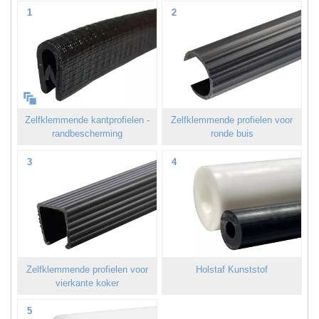
1
2
Zelfklemmende kantprofielen -
Zelfklemmende profielen voor
randbescherming
ronde buis
3
4
Zelfklemmende profielen voor
Holstaf Kunststof
vierkante koker
5