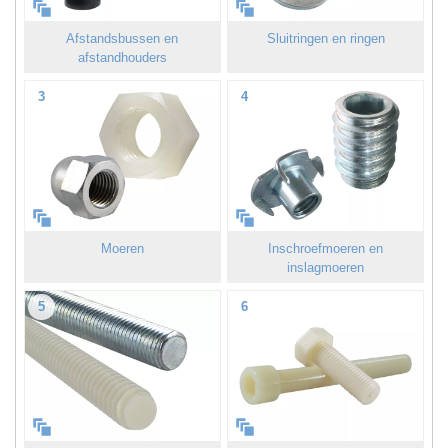
Afstandsbussen en
Sluitringen en ringen
afstandhouders
3
4
Moeren
Inschroefmoeren en
inslagmoeren
5
6