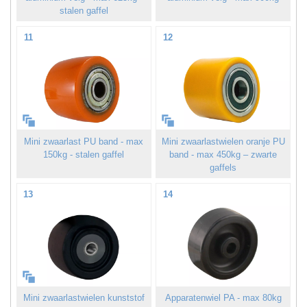
stalen gaffel
11
12
Mini zwaarlast PU band - max
Mini zwaarlastwielen oranje PU
150kg - stalen gaffel
band - max 450kg – zwarte
gaffels
13
14
Mini zwaarlastwielen kunststof
Apparatenwiel PA - max 80kg