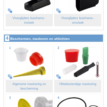
Vloerglijders buisframe -
Vloerglijders buisframe -
insteek
omsteek
4
Beschermen, maskeren en afdichten
1
2
Algemene maskering en
Hittebestendige maskering
bescherming
3
4