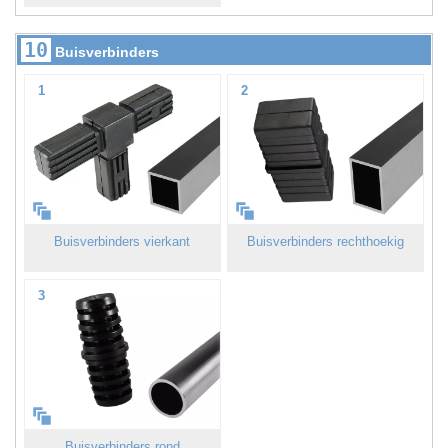
10
Buisverbinders
1
2
Buisverbinders vierkant
Buisverbinders rechthoekig
3
Buisverbinders rond