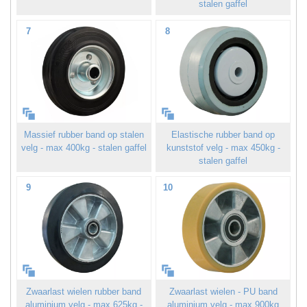
stalen gaffel
7
8
Massief rubber band op stalen
Elastische rubber band op
velg - max 400kg - stalen gaffel
kunststof velg - max 450kg -
stalen gaffel
9
10
Zwaarlast wielen rubber band
Zwaarlast wielen - PU band
aluminium velg - max 625kg -
aluminium velg - max 900kg