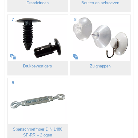
Draadeinden
Bouten en schroeven
7
8
Drukbevestigers
Zuignappen
9
Spanschroefmoer DIN 1480
SP-RR – 2 ogen