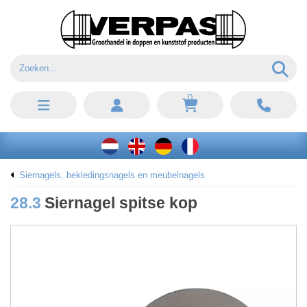
0
Siernagels, bekledingsnagels en meubelnagels
28.3
Siernagel spitse kop