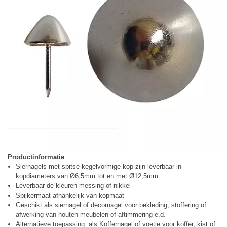
Productinformatie
Siernagels met spitse kegelvormige kop zijn leverbaar in
kopdiameters van Ø6,5mm tot en met Ø12,5mm
Leverbaar de kleuren messing of nikkel
Spijkermaat afhankelijk van kopmaat
Geschikt als siernagel of decornagel voor bekleding, stoffering of
afwerking van houten meubelen of aftimmering e.d.
Alternatieve toepassing: als Koffernagel of voetje voor koffer, kist of