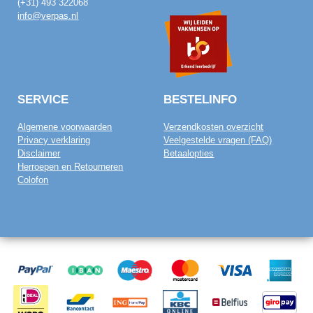
(+31) 493 322068
info@verpas.nl
SERVICE
BESTELINFO
Algemene voorwaarden
Verzendkosten overzicht
Privacy verklaring
Veelgestelde vragen (FAQ)
Disclaimer
Betaalopties
Herroepen en Retourneren
Colofon