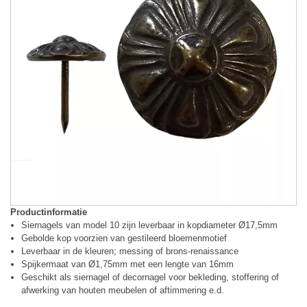
Productinformatie
Siernagels van model 10 zijn leverbaar in kopdiameter Ø17,5mm
Gebolde kop voorzien van gestileerd bloemenmotief
Leverbaar in de kleuren; messing of brons-renaissance
Spijkermaat van Ø1,75mm met een lengte van 16mm
Geschikt als siernagel of decornagel voor bekleding, stoffering of
afwerking van houten meubelen of aftimmering e.d.