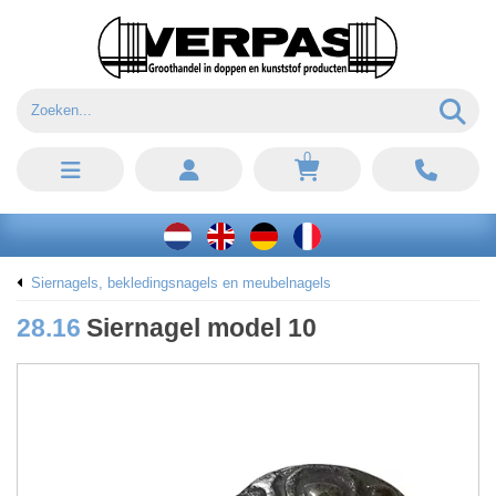
0
Siernagels, bekledingsnagels en meubelnagels
28.16
Siernagel model 10