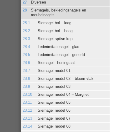
Diversen
Siernagels, bekledingsnagels en
meubelnagels
Siernagel bol – laag
Siernagel bol – hoog
Siernagel spitse kop
Lederimitatienagel - glad
Lederimitatienagel - generfd
Siernagel - honingraat
Siernagel model 01
Siernagel model 02 – bloem vlak
Siernagel model 03
Siernagel model 04 – Margriet
Siernagel model 05
Siernagel model 06
Siernagel model 07
Siernagel model 08