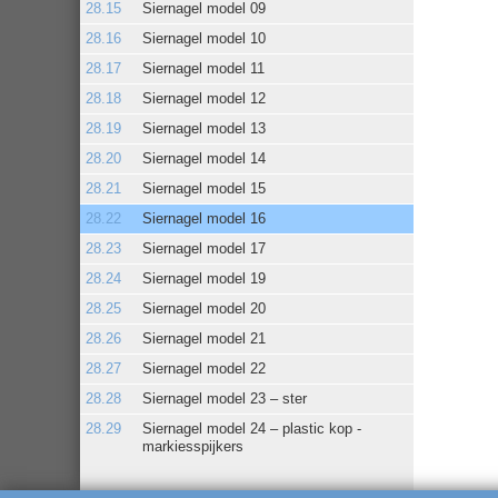
Siernagel model 09
Siernagel model 10
Siernagel model 11
Siernagel model 12
Siernagel model 13
Siernagel model 14
Siernagel model 15
Siernagel model 16
Siernagel model 17
Siernagel model 19
Siernagel model 20
Siernagel model 21
Siernagel model 22
Siernagel model 23 – ster
Siernagel model 24 – plastic kop -
markiesspijkers