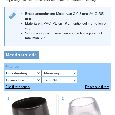
Breed assortiment:
Maten van Ø 0,8 mm t/m Ø 285
mm
Materialen:
PVC, PE en TPE – optioneel met teflon of
vilt
Schuine doppen:
Leverbaar voor schuine poten tot
maximaal 25°
Filter op
Alle filters tonen
Reset alle filters
1
2