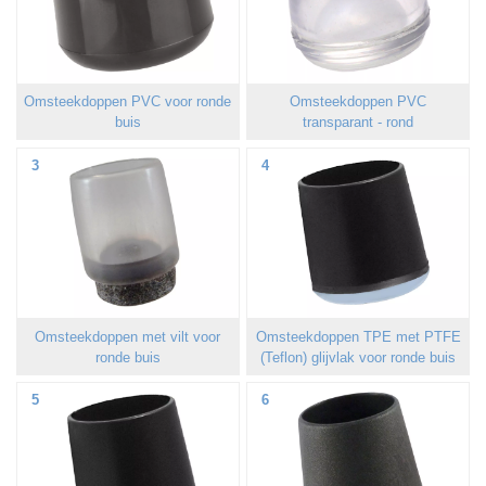
Omsteekdoppen PVC voor ronde
Omsteekdoppen PVC
buis
transparant - rond
3
4
Omsteekdoppen met vilt voor
Omsteekdoppen TPE met PTFE
ronde buis
(Teflon) glijvlak voor ronde buis
5
6