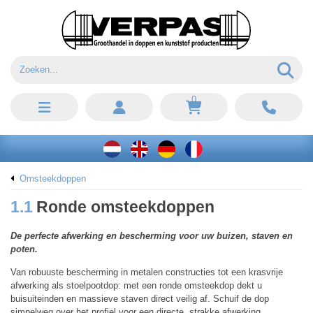
0
Omsteekdoppen
1.1
Ronde omsteekdoppen
De perfecte afwerking en bescherming voor uw buizen, staven en
poten.
Van robuuste bescherming in metalen constructies tot een krasvrije
afwerking als stoelpootdop: met een ronde omsteekdop dekt u
buisuiteinden en massieve staven direct veilig af. Schuif de dop
simpelweg over het profiel voor een directe, strakke afwerking.