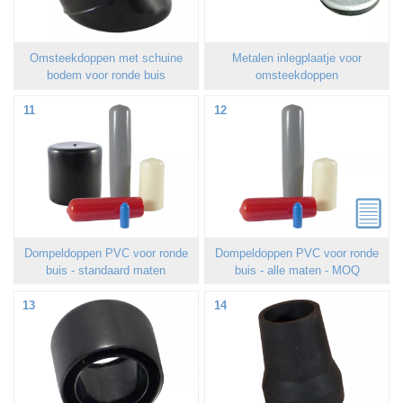
Omsteekdoppen met schuine
Metalen inlegplaatje voor
bodem voor ronde buis
omsteekdoppen
11
12
Dompeldoppen PVC voor ronde
Dompeldoppen PVC voor ronde
buis - standaard maten
buis - alle maten - MOQ
13
14