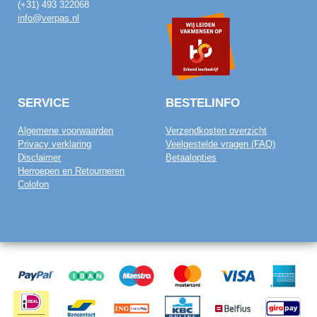
(+31) 493 322068
info@verpas.nl
SERVICE
BESTELINFO
Algemene voorwaarden
Verzendkosten overzicht
Privacy verklaring
Veelgestelde vragen (FAQ)
Disclaimer
Betaalopties
Herroepen en Retourneren
Colofon