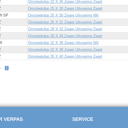
Z
Omsteekdop 22 X 26 Zware Uitvoering Zwart
Z
Omsteekdop 25 X 30 Zware Uitvoering Zwart
W SP
Omsteekdop 25 X 30 Zware Uitvoering Wit
Z
Omsteekdop 26 X 31 Zware Uitvoering Zwart
Z
Omsteekdop 28 X 32 Zware Uitvoering Zwart
Z
Omsteekdop 30 X 34 Zware Uitvoering Zwart
W
Omsteekdop 32 X 39 Zware Uitvoering Wit
Z
Omsteekdop 32 X 39 Zware Uitvoering Zwart
Z
Omsteekdop 35 X 40 Zware Uitvoering Zwart
s -
1
R VERPAS
SERVICE