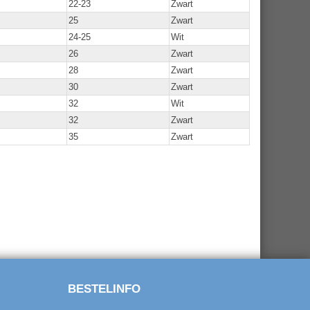
22-23
Zwart
25
Zwart
24-25
Wit
26
Zwart
28
Zwart
30
Zwart
32
Wit
32
Zwart
35
Zwart
BESTELINFO