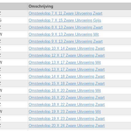
Omschrijving
Z
Omsteekdop 7 X 11 Zware Uitvoering Zwart
G
Omsteekdop 7 X 15 Zware Uitvoering Grijs
Z
Omsteekdop 8 X 13 Zware Uitvoering Zwart
W
Omsteekdop 9 X 13 Zware Uitvoering Wit
Z
Omsteekdop 9 X 13 Zware Uitvoering Zwart
Z
Omsteekdop 10 X 14 Zware Uitvoering Zwart
Z
Omsteekdop 12 X 17 Zware Uitvoering Zwart
W
Omsteekdop 13 X 17 Zware Uitvoering Wit
Z
Omsteekdop 13 X 17 Zware Uitvoering Zwart
Z
Omsteekdop 14 X 18 Zware Uitvoering Zwart
Z
Omsteekdop 15 X 18 Zware Uitvoering Zwart
W
Omsteekdop 16 X 20 Zware Uitvoering Wit
Z
Omsteekdop 16 X 20 Zware Uitvoering Zwart
Z
Omsteekdop 18 X 22 Zware Uitvoering Zwart
W
Omsteekdop 19 X 23 Zware Uitvoering Wit
Z
Omsteekdop 19 X 23 Zware Uitvoering Zwart
Z
Omsteekdop 20 X 24 Zware Uitvoering Zwart