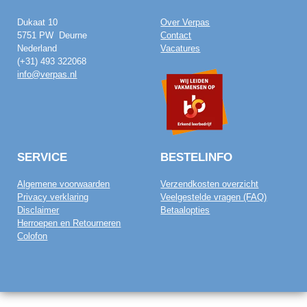
Dukaat 10
Over Verpas
5751 PW Deurne
Contact
Nederland
Vacatures
(+31) 493 322068
info@verpas.nl
SERVICE
BESTELINFO
Algemene voorwaarden
Verzendkosten overzicht
Privacy verklaring
Veelgestelde vragen (FAQ)
Disclaimer
Betaalopties
Herroepen en Retourneren
Colofon