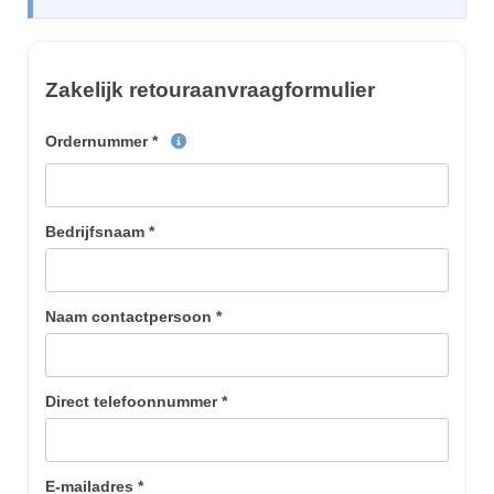
Zakelijk retouraanvraagformulier
Ordernummer *
Meer informatie over ordernummer
Bedrijfsnaam *
Naam contactpersoon *
Direct telefoonnummer *
E-mailadres *