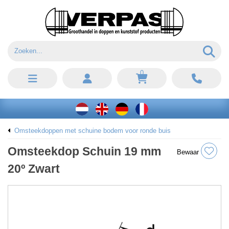
0
Omsteekdoppen met schuine bodem voor ronde buis
Omsteekdop Schuin 19 mm
Bewaar
20º Zwart