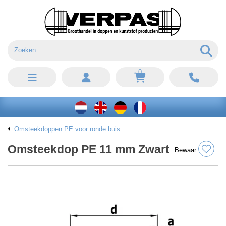
0
Omsteekdoppen PE voor ronde buis
Omsteekdop PE 11 mm Zwart
Bewaar