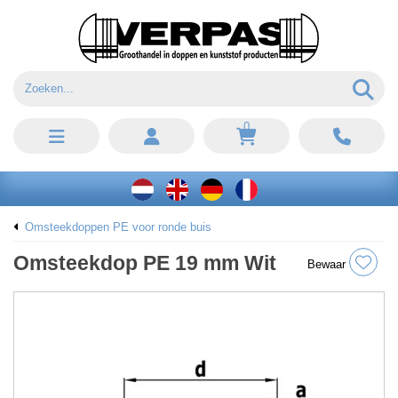
0
Omsteekdoppen PE voor ronde buis
Omsteekdop PE 19 mm Wit
Bewaar