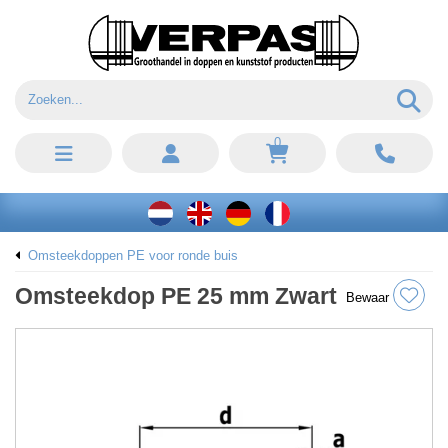
0
Omsteekdoppen PE voor ronde buis
Omsteekdop PE 25 mm Zwart
Bewaar