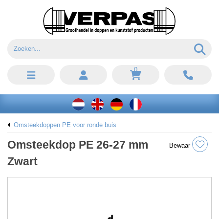
0
Omsteekdoppen PE voor ronde buis
Omsteekdop PE 26-27 mm
Bewaar
Zwart