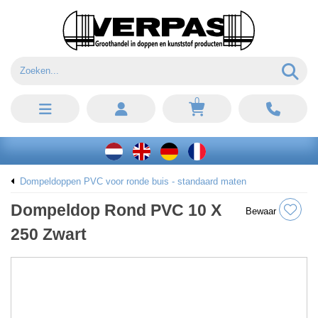
0
Dompeldoppen PVC voor ronde buis - standaard maten
Dompeldop Rond PVC 10 X
Bewaar
250 Zwart