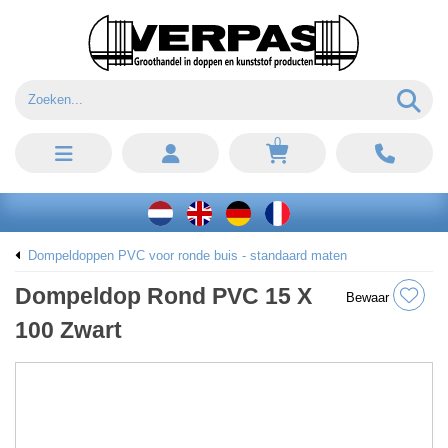
0
Dompeldoppen PVC voor ronde buis - standaard maten
Dompeldop Rond PVC 15 X
Bewaar
100 Zwart