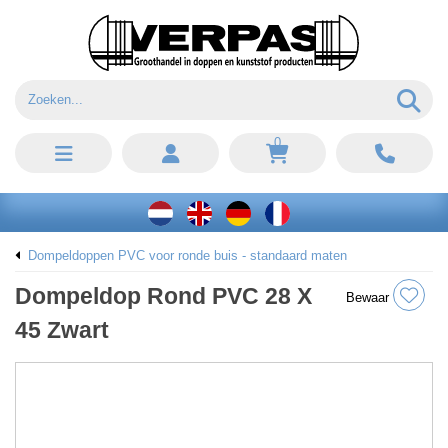
0
Dompeldoppen PVC voor ronde buis - standaard maten
Dompeldop Rond PVC 28 X
Bewaar
45 Zwart