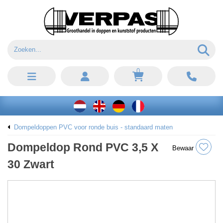
0
Dompeldoppen PVC voor ronde buis - standaard maten
Dompeldop Rond PVC 3,5 X
Bewaar
30 Zwart