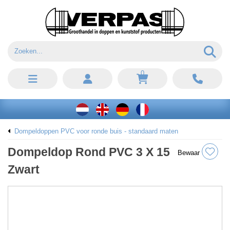
0
Dompeldoppen PVC voor ronde buis - standaard maten
Dompeldop Rond PVC 3 X 15
Bewaar
Zwart