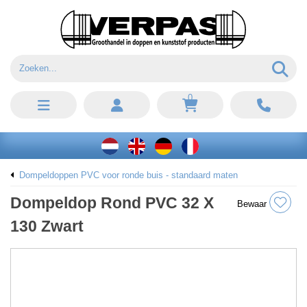
0
Dompeldoppen PVC voor ronde buis - standaard maten
Dompeldop Rond PVC 32 X
Bewaar
130 Zwart