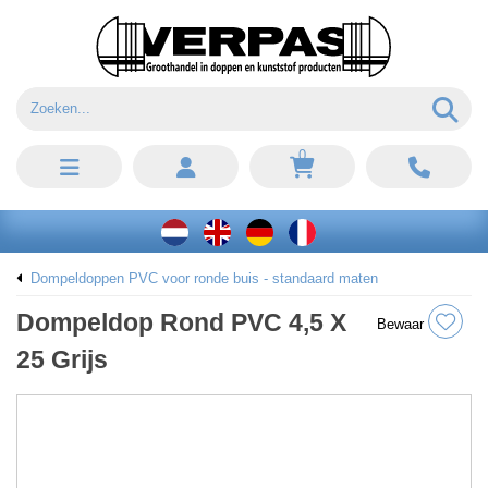
0
Dompeldoppen PVC voor ronde buis - standaard maten
Dompeldop Rond PVC 4,5 X
Bewaar
25 Grijs