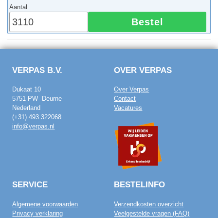
Aantal
Bestel
VERPAS B.V.
OVER VERPAS
Dukaat 10
Over Verpas
5751 PW Deurne
Contact
Nederland
Vacatures
(+31) 493 322068
info@verpas.nl
SERVICE
BESTELINFO
Algemene voorwaarden
Verzendkosten overzicht
Privacy verklaring
Veelgestelde vragen (FAQ)