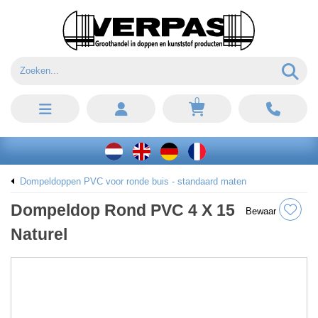
0
Dompeldoppen PVC voor ronde buis - standaard maten
Dompeldop Rond PVC 4 X 15
Bewaar
Naturel