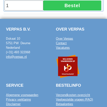
Bestel
VERPAS B.V.
OVER VERPAS
Dukaat 10
Over Verpas
5751 PW Deurne
Contact
Nederland
Vacatures
(+31) 493 322068
info@verpas.nl
SERVICE
BESTELINFO
Algemene voorwaarden
Verzendkosten overzicht
Privacy verklaring
Veelgestelde vragen (FAQ)
Disclaimer
Betaalopties