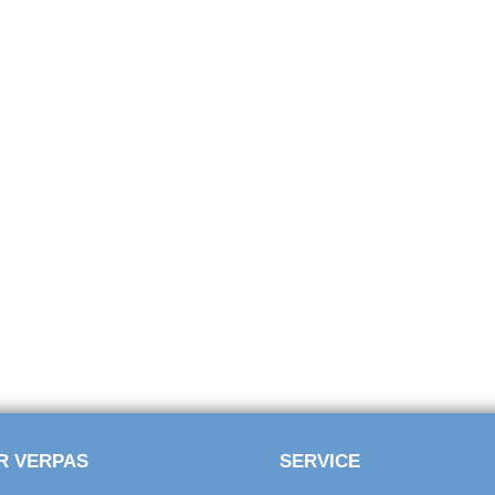
R VERPAS
SERVICE