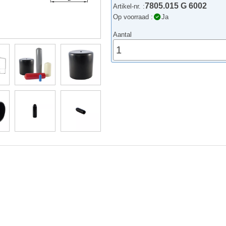
7805.015 G 6002
Artikel-nr. :
Op voorraad :
Ja
Aantal