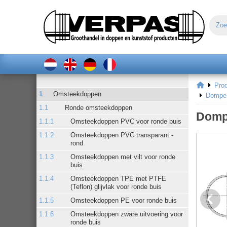
Pro
Omsteekdoppen
Dompel
Ronde omsteekdoppen
Domp
Omsteekdoppen PVC voor ronde buis
Omsteekdoppen PVC transparant -
rond
Omsteekdoppen met vilt voor ronde
buis
Omsteekdoppen TPE met PTFE
(Teflon) glijvlak voor ronde buis
Omsteekdoppen PE voor ronde buis
Omsteekdoppen zware uitvoering voor
ronde buis