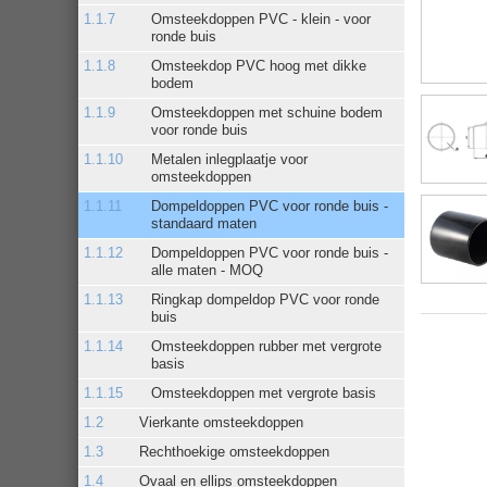
Omsteekdoppen PVC - klein - voor
ronde buis
Omsteekdop PVC hoog met dikke
bodem
Omsteekdoppen met schuine bodem
voor ronde buis
Metalen inlegplaatje voor
omsteekdoppen
Dompeldoppen PVC voor ronde buis -
standaard maten
Dompeldoppen PVC voor ronde buis -
alle maten - MOQ
Ringkap dompeldop PVC voor ronde
buis
Omsteekdoppen rubber met vergrote
basis
Omsteekdoppen met vergrote basis
Vierkante omsteekdoppen
Rechthoekige omsteekdoppen
Ovaal en ellips omsteekdoppen