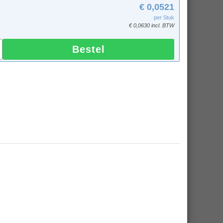
€ 0,0521
per Stuk
€ 0,0630 incl. BTW
Bestel