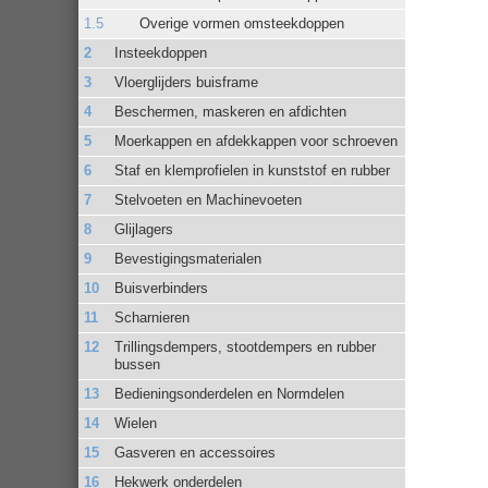
Overige vormen omsteekdoppen
Insteekdoppen
Vloerglijders buisframe
Beschermen, maskeren en afdichten
Moerkappen en afdekkappen voor schroeven
Staf en klemprofielen in kunststof en rubber
Stelvoeten en Machinevoeten
Glijlagers
Bevestigingsmaterialen
Buisverbinders
Scharnieren
Trillingsdempers, stootdempers en rubber
bussen
Bedieningsonderdelen en Normdelen
Wielen
Gasveren en accessoires
Hekwerk onderdelen