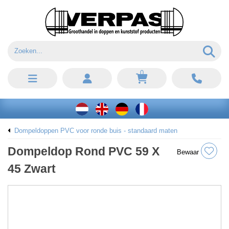
0
Dompeldoppen PVC voor ronde buis - standaard maten
Dompeldop Rond PVC 59 X
Bewaar
45 Zwart