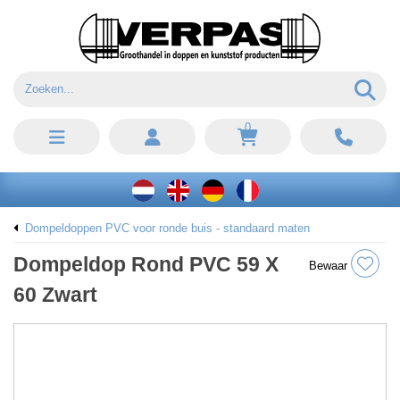
0
Dompeldoppen PVC voor ronde buis - standaard maten
Dompeldop Rond PVC 59 X
Bewaar
60 Zwart