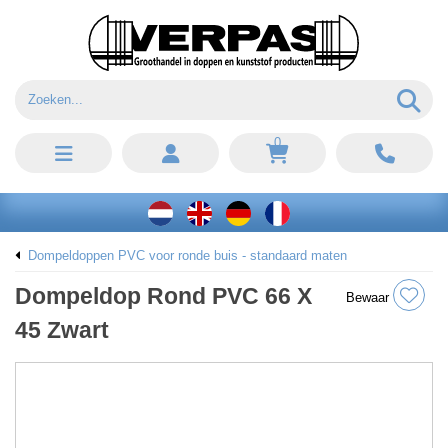
0
Dompeldoppen PVC voor ronde buis - standaard maten
Dompeldop Rond PVC 66 X
Bewaar
45 Zwart