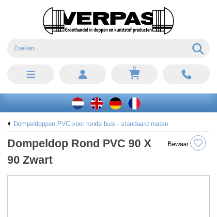
0
Dompeldoppen PVC voor ronde buis - standaard maten
Dompeldop Rond PVC 90 X
Bewaar
90 Zwart