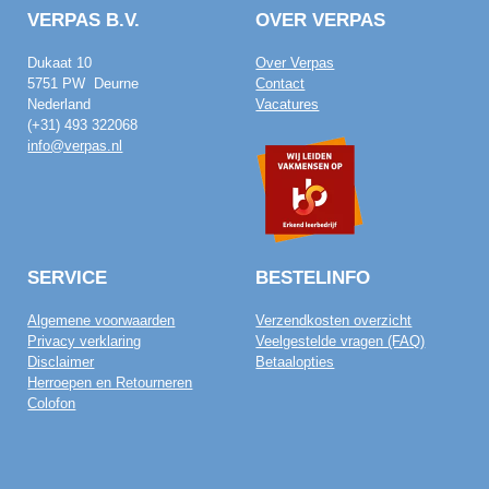
VERPAS B.V.
OVER VERPAS
Dukaat 10
Over Verpas
5751 PW Deurne
Contact
Nederland
Vacatures
(+31) 493 322068
info@verpas.nl
SERVICE
BESTELINFO
Algemene voorwaarden
Verzendkosten overzicht
Privacy verklaring
Veelgestelde vragen (FAQ)
Disclaimer
Betaalopties
Herroepen en Retourneren
Colofon