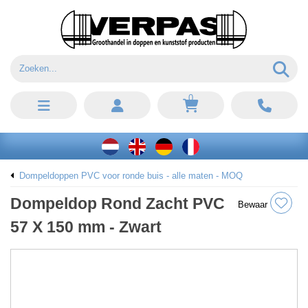
0
Dompeldoppen PVC voor ronde buis - alle maten - MOQ
Dompeldop Rond Zacht PVC
Bewaar
57 X 150 mm - Zwart