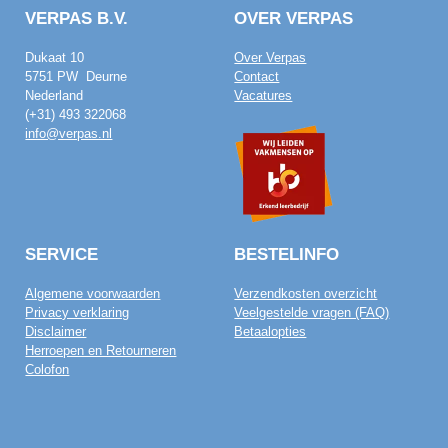
VERPAS B.V.
OVER VERPAS
Dukaat 10
Over Verpas
5751 PW Deurne
Contact
Nederland
Vacatures
(+31) 493 322068
info@verpas.nl
SERVICE
BESTELINFO
Algemene voorwaarden
Verzendkosten overzicht
Privacy verklaring
Veelgestelde vragen (FAQ)
Disclaimer
Betaalopties
Herroepen en Retourneren
Colofon