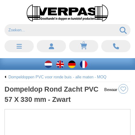
0
Dompeldoppen PVC voor ronde buis - alle maten - MOQ
Dompeldop Rond Zacht PVC
Bewaar
57 X 330 mm - Zwart