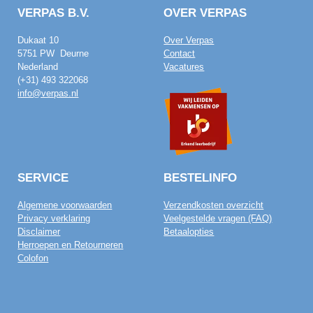
VERPAS B.V.
OVER VERPAS
Dukaat 10
Over Verpas
5751 PW Deurne
Contact
Nederland
Vacatures
(+31) 493 322068
info@verpas.nl
SERVICE
BESTELINFO
Algemene voorwaarden
Verzendkosten overzicht
Privacy verklaring
Veelgestelde vragen (FAQ)
Disclaimer
Betaalopties
Herroepen en Retourneren
Colofon