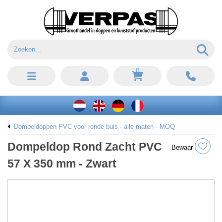
0
Dompeldoppen PVC voor ronde buis - alle maten - MOQ
Dompeldop Rond Zacht PVC
Bewaar
57 X 350 mm - Zwart