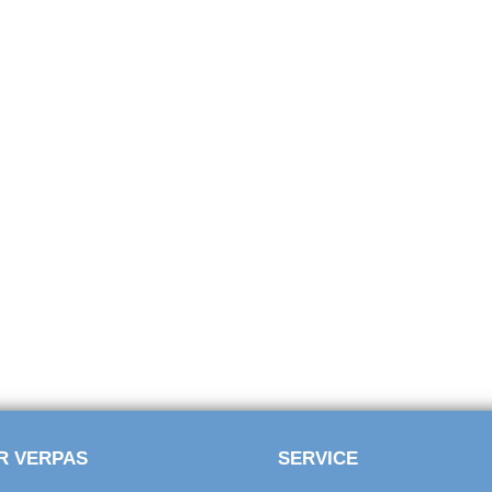
R VERPAS
SERVICE