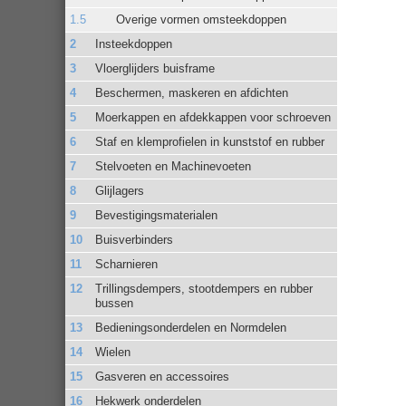
Overige vormen omsteekdoppen
Insteekdoppen
Vloerglijders buisframe
Beschermen, maskeren en afdichten
Moerkappen en afdekkappen voor schroeven
Staf en klemprofielen in kunststof en rubber
Stelvoeten en Machinevoeten
Glijlagers
Bevestigingsmaterialen
Buisverbinders
Scharnieren
Trillingsdempers, stootdempers en rubber
bussen
Bedieningsonderdelen en Normdelen
Wielen
Gasveren en accessoires
Hekwerk onderdelen