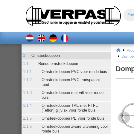
Pro
Omsteekdoppen
Dompel
Ronde omsteekdoppen
Dompe
Omsteekdoppen PVC voor ronde buis
Omsteekdoppen PVC transparant -
rond
Omsteekdoppen met vilt voor ronde
buis
Omsteekdoppen TPE met PTFE
(Teflon) glijvlak voor ronde buis
Omsteekdoppen PE voor ronde buis
Omsteekdoppen zware uitvoering voor
ronde buis