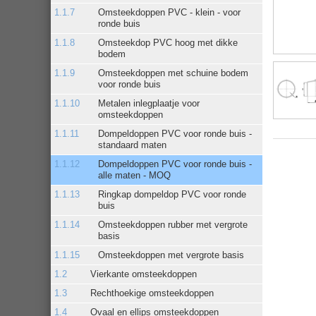
Omsteekdoppen PVC - klein - voor
ronde buis
Omsteekdop PVC hoog met dikke
bodem
Omsteekdoppen met schuine bodem
voor ronde buis
Metalen inlegplaatje voor
omsteekdoppen
Dompeldoppen PVC voor ronde buis -
standaard maten
Dompeldoppen PVC voor ronde buis -
alle maten - MOQ
Ringkap dompeldop PVC voor ronde
buis
Omsteekdoppen rubber met vergrote
basis
Omsteekdoppen met vergrote basis
Vierkante omsteekdoppen
Rechthoekige omsteekdoppen
Ovaal en ellips omsteekdoppen