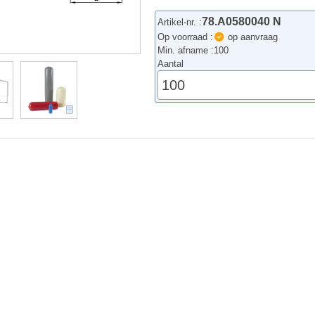
78.A0580040 N
Artikel-nr. :
Op voorraad :
op aanvraag
Min. afname :
100
Aantal