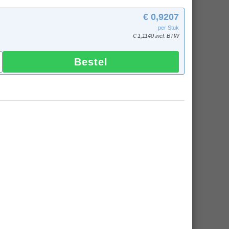
€ 0,9207
per Stuk
€ 1,1140 incl. BTW
Bestel