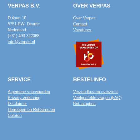
VERPAS B.V.
OVER VERPAS
Dukaat 10
Over Verpas
5751 PW Deurne
Contact
Nederland
Vacatures
(+31) 493 322068
info@verpas.nl
SERVICE
BESTELINFO
Algemene voorwaarden
Verzendkosten overzicht
Privacy verklaring
Veelgestelde vragen (FAQ)
Disclaimer
Betaalopties
Herroepen en Retourneren
Colofon