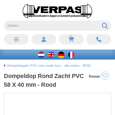
0
Dompeldoppen PVC voor ronde buis - alle maten - MOQ
Dompeldop Rond Zacht PVC
Bewaar
58 X 40 mm - Rood