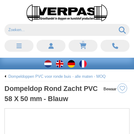
0
Dompeldoppen PVC voor ronde buis - alle maten - MOQ
Dompeldop Rond Zacht PVC
Bewaar
58 X 50 mm - Blauw