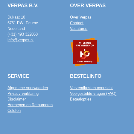
VERPAS B.V.
OVER VERPAS
Dukaat 10
Over Verpas
5751 PW Deurne
Contact
Nederland
Vacatures
(+31) 493 322068
info@verpas.nl
SERVICE
BESTELINFO
Algemene voorwaarden
Verzendkosten overzicht
Privacy verklaring
Veelgestelde vragen (FAQ)
Disclaimer
Betaalopties
Herroepen en Retourneren
Colofon