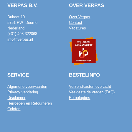
VERPAS B.V.
OVER VERPAS
Dukaat 10
Over Verpas
5751 PW Deurne
Contact
Nederland
Vacatures
(+31) 493 322068
info@verpas.nl
SERVICE
BESTELINFO
Algemene voorwaarden
Verzendkosten overzicht
Privacy verklaring
Veelgestelde vragen (FAQ)
Disclaimer
Betaalopties
Herroepen en Retourneren
Colofon