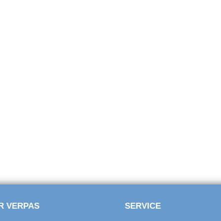
R VERPAS
SERVICE