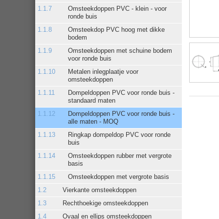
Omsteekdoppen PVC - klein - voor
ronde buis
Omsteekdop PVC hoog met dikke
bodem
Omsteekdoppen met schuine bodem
voor ronde buis
Metalen inlegplaatje voor
omsteekdoppen
Dompeldoppen PVC voor ronde buis -
standaard maten
Dompeldoppen PVC voor ronde buis -
alle maten - MOQ
Ringkap dompeldop PVC voor ronde
buis
Omsteekdoppen rubber met vergrote
basis
Omsteekdoppen met vergrote basis
Vierkante omsteekdoppen
Rechthoekige omsteekdoppen
Ovaal en ellips omsteekdoppen