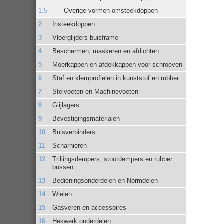
Overige vormen omsteekdoppen
Insteekdoppen
Vloerglijders buisframe
Beschermen, maskeren en afdichten
Moerkappen en afdekkappen voor schroeven
Staf en klemprofielen in kunststof en rubber
Stelvoeten en Machinevoeten
Glijlagers
Bevestigingsmaterialen
Buisverbinders
Scharnieren
Trillingsdempers, stootdempers en rubber
bussen
Bedieningsonderdelen en Normdelen
Wielen
Gasveren en accessoires
Hekwerk onderdelen