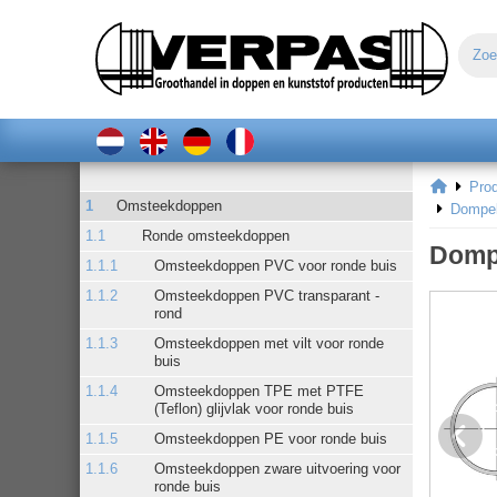
Pro
Omsteekdoppen
Dompel
Ronde omsteekdoppen
Domp
Omsteekdoppen PVC voor ronde buis
Omsteekdoppen PVC transparant -
rond
Omsteekdoppen met vilt voor ronde
buis
Omsteekdoppen TPE met PTFE
(Teflon) glijvlak voor ronde buis
Omsteekdoppen PE voor ronde buis
Omsteekdoppen zware uitvoering voor
ronde buis