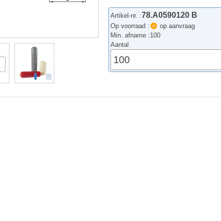
78.A0590120 B
Artikel-nr. :
Op voorraad :
op aanvraag
Min. afname :
100
Aantal