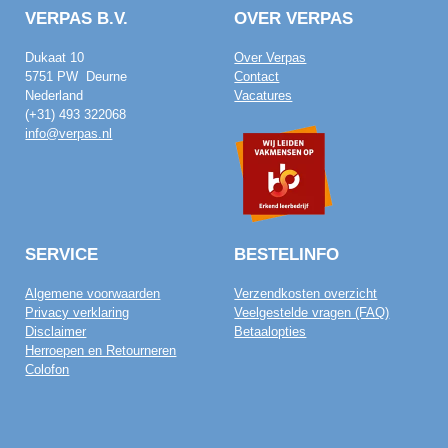
VERPAS B.V.
OVER VERPAS
Dukaat 10
Over Verpas
5751 PW Deurne
Contact
Nederland
Vacatures
(+31) 493 322068
info@verpas.nl
SERVICE
BESTELINFO
Algemene voorwaarden
Verzendkosten overzicht
Privacy verklaring
Veelgestelde vragen (FAQ)
Disclaimer
Betaalopties
Herroepen en Retourneren
Colofon