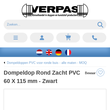
0
Dompeldoppen PVC voor ronde buis - alle maten - MOQ
Dompeldop Rond Zacht PVC
Bewaar
60 X 115 mm - Zwart