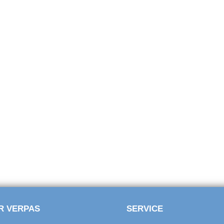
R VERPAS
SERVICE