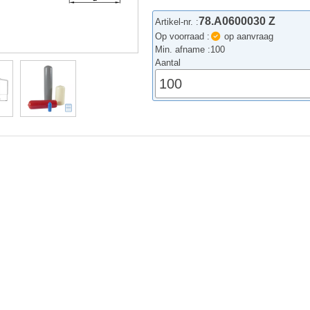
78.A0600030 Z
Artikel-nr. :
Op voorraad :
op aanvraag
Min. afname :
100
Aantal