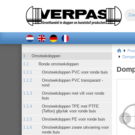
Pro
Omsteekdoppen
Dompel
Ronde omsteekdoppen
Domp
Omsteekdoppen PVC voor ronde buis
Omsteekdoppen PVC transparant -
rond
Omsteekdoppen met vilt voor ronde
buis
Omsteekdoppen TPE met PTFE
(Teflon) glijvlak voor ronde buis
Omsteekdoppen PE voor ronde buis
Omsteekdoppen zware uitvoering voor
ronde buis