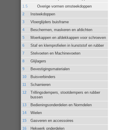
Overige vormen omsteekdoppen
Insteekdoppen
Vloerglijders buisframe
Beschermen, maskeren en afdichten
Moerkappen en afdekkappen voor schroeven
Staf en klemprofielen in kunststof en rubber
Stelvoeten en Machinevoeten
Glijlagers
Bevestigingsmaterialen
Buisverbinders
Scharnieren
Trillingsdempers, stootdempers en rubber
bussen
Bedieningsonderdelen en Normdelen
Wielen
Gasveren en accessoires
Hekwerk onderdelen