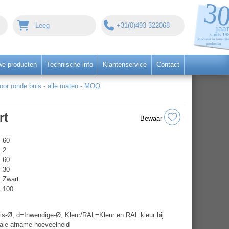
Leeg
+31(0)493 322068
we producten
Technische info
Klantenservice
Contact
r ronde buis - alle maten - MOQ
rt
Bewaar
60
2
60
30
Zwart
100
s-Ø, d=Inwendige-Ø, Kleur/RAL=Kleur en RAL kleur bij
ale afname hoeveelheid