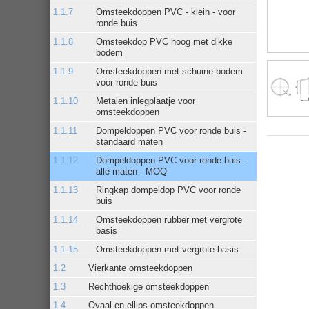
Omsteekdoppen PVC - klein - voor
ronde buis
Omsteekdop PVC hoog met dikke
bodem
Omsteekdoppen met schuine bodem
voor ronde buis
Metalen inlegplaatje voor
omsteekdoppen
Dompeldoppen PVC voor ronde buis -
standaard maten
Dompeldoppen PVC voor ronde buis -
alle maten - MOQ
Ringkap dompeldop PVC voor ronde
buis
Omsteekdoppen rubber met vergrote
basis
Omsteekdoppen met vergrote basis
Vierkante omsteekdoppen
Rechthoekige omsteekdoppen
Ovaal en ellips omsteekdoppen