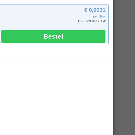
€ 0,9031
per Stuk
€ 1,0928 incl. BTW
Bestel