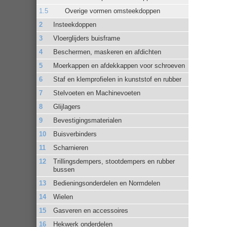
Overige vormen omsteekdoppen
Insteekdoppen
Vloerglijders buisframe
Beschermen, maskeren en afdichten
Moerkappen en afdekkappen voor schroeven
Staf en klemprofielen in kunststof en rubber
Stelvoeten en Machinevoeten
Glijlagers
Bevestigingsmaterialen
Buisverbinders
Scharnieren
Trillingsdempers, stootdempers en rubber
bussen
Bedieningsonderdelen en Normdelen
Wielen
Gasveren en accessoires
Hekwerk onderdelen