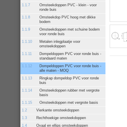
Omsteekdoppen PVC - klein - voor
ronde buis
Omsteekdop PVC hoog met dikke
bodem
Omsteekdoppen met schuine bodem
voor ronde buis
Metalen inlegplaatje voor
omsteekdoppen
Dompeldoppen PVC voor ronde buis -
standaard maten
Dompeldoppen PVC voor ronde buis -
alle maten - MOQ
Ringkap dompeldop PVC voor ronde
buis
Omsteekdoppen rubber met vergrote
basis
Omsteekdoppen met vergrote basis
Vierkante omsteekdoppen
Rechthoekige omsteekdoppen
Ovaal en ellips omsteekdoppen