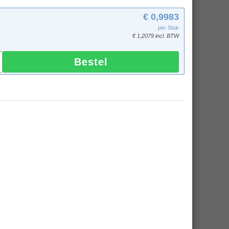
€ 0,9983
per Stuk
€ 1,2079 incl. BTW
Bestel