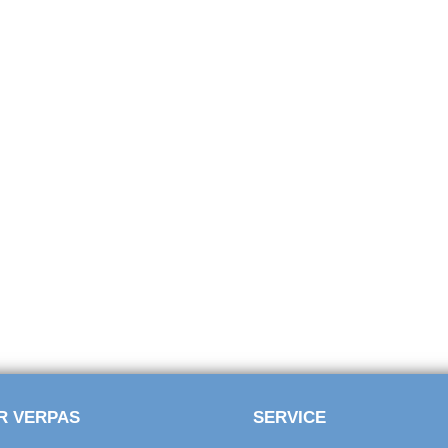
R VERPAS
SERVICE