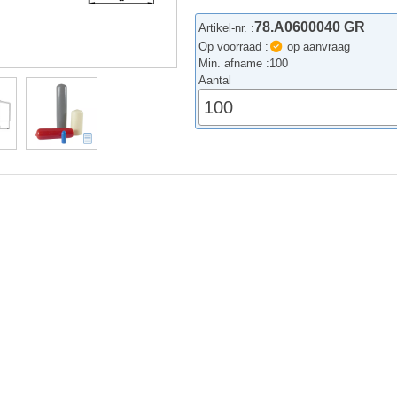
78.A0600040 GR
Artikel-nr. :
Op voorraad :
op aanvraag
Min. afname :
100
Aantal