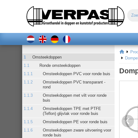
Pro
Omsteekdoppen
Dompel
Ronde omsteekdoppen
Dompe
Omsteekdoppen PVC voor ronde buis
Omsteekdoppen PVC transparant -
rond
Omsteekdoppen met vilt voor ronde
buis
Omsteekdoppen TPE met PTFE
(Teflon) glijvlak voor ronde buis
Omsteekdoppen PE voor ronde buis
Omsteekdoppen zware uitvoering voor
ronde buis