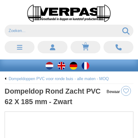
0
Dompeldoppen PVC voor ronde buis - alle maten - MOQ
Dompeldop Rond Zacht PVC
Bewaar
62 X 185 mm - Zwart