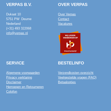
VERPAS B.V.
OVER VERPAS
Dukaat 10
Over Verpas
5751 PW Deurne
Contact
Nederland
Vacatures
(+31) 493 322068
info@verpas.nl
SERVICE
BESTELINFO
Algemene voorwaarden
Verzendkosten overzicht
Privacy verklaring
Veelgestelde vragen (FAQ)
Disclaimer
Betaalopties
Herroepen en Retourneren
Colofon