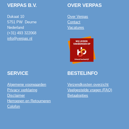
VERPAS B.V.
OVER VERPAS
Dukaat 10
Over Verpas
5751 PW Deurne
Contact
Nederland
Vacatures
(+31) 493 322068
info@verpas.nl
SERVICE
BESTELINFO
Algemene voorwaarden
Verzendkosten overzicht
Privacy verklaring
Veelgestelde vragen (FAQ)
Disclaimer
Betaalopties
Herroepen en Retourneren
Colofon