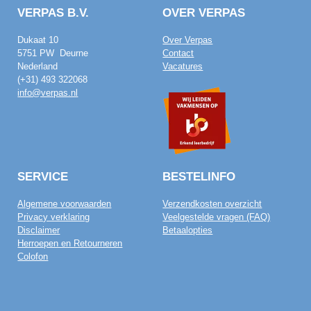
VERPAS B.V.
OVER VERPAS
Dukaat 10
Over Verpas
5751 PW Deurne
Contact
Nederland
Vacatures
(+31) 493 322068
info@verpas.nl
SERVICE
BESTELINFO
Algemene voorwaarden
Verzendkosten overzicht
Privacy verklaring
Veelgestelde vragen (FAQ)
Disclaimer
Betaalopties
Herroepen en Retourneren
Colofon