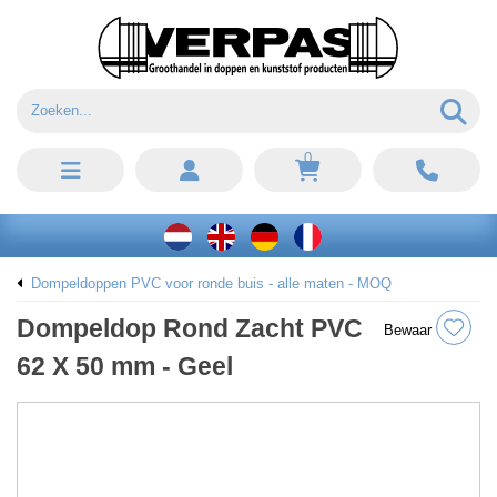
0
Dompeldoppen PVC voor ronde buis - alle maten - MOQ
Dompeldop Rond Zacht PVC
Bewaar
62 X 50 mm - Geel