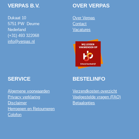
VERPAS B.V.
OVER VERPAS
Dukaat 10
Over Verpas
5751 PW Deurne
Contact
Nederland
Vacatures
(+31) 493 322068
info@verpas.nl
SERVICE
BESTELINFO
Algemene voorwaarden
Verzendkosten overzicht
Privacy verklaring
Veelgestelde vragen (FAQ)
Disclaimer
Betaalopties
Herroepen en Retourneren
Colofon