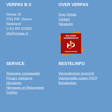
VERPAS B.V.
OVER VERPAS
Dukaat 10
Over Verpas
5751 PW Deurne
Contact
Nederland
Vacatures
(+31) 493 322068
info@verpas.nl
SERVICE
BESTELINFO
Algemene voorwaarden
Verzendkosten overzicht
Privacy verklaring
Veelgestelde vragen (FAQ)
Disclaimer
Betaalopties
Herroepen en Retourneren
Colofon