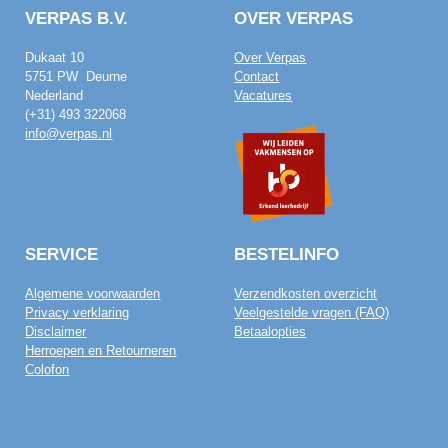
VERPAS B.V.
OVER VERPAS
Dukaat 10
Over Verpas
5751 PW Deurne
Contact
Nederland
Vacatures
(+31) 493 322068
info@verpas.nl
SERVICE
BESTELINFO
Algemene voorwaarden
Verzendkosten overzicht
Privacy verklaring
Veelgestelde vragen (FAQ)
Disclaimer
Betaalopties
Herroepen en Retourneren
Colofon