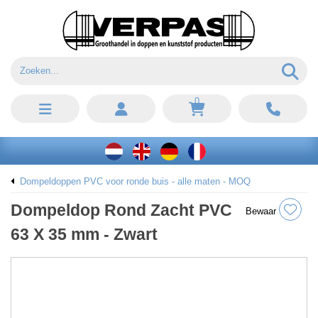
0
Dompeldoppen PVC voor ronde buis - alle maten - MOQ
Dompeldop Rond Zacht PVC
Bewaar
63 X 35 mm - Zwart