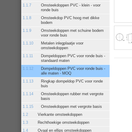
Omsteekdoppen PVC - klein - voor
ronde buis
Omsteekdop PVC hoog met dikke
bodem
Omsteekdoppen met schuine bodem
voor ronde buis
Metalen inlegplaatje voor
omsteekdoppen
Dompeldoppen PVC voor ronde buis -
standaard maten
Dompeldoppen PVC voor ronde buis -
alle maten - MOQ
Ringkap dompeldop PVC voor ronde
buis
Omsteekdoppen rubber met vergrote
basis
Omsteekdoppen met vergrote basis
Vierkante omsteekdoppen
Rechthoekige omsteekdoppen
Ovaal en ellips omsteekdoppen