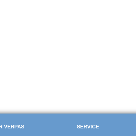
R VERPAS
SERVICE