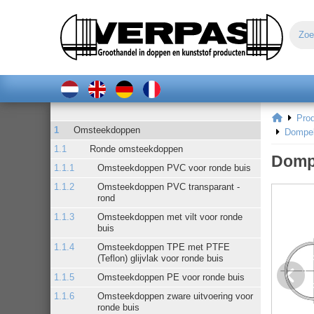
Pro
Omsteekdoppen
Dompel
Ronde omsteekdoppen
Dompe
Omsteekdoppen PVC voor ronde buis
Omsteekdoppen PVC transparant -
rond
Omsteekdoppen met vilt voor ronde
buis
Omsteekdoppen TPE met PTFE
(Teflon) glijvlak voor ronde buis
Omsteekdoppen PE voor ronde buis
Omsteekdoppen zware uitvoering voor
ronde buis