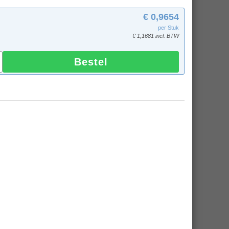
€ 0,9654
per Stuk
€ 1,1681 incl. BTW
Bestel