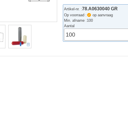
78.A0630040 GR
Artikel-nr. :
Op voorraad :
op aanvraag
Min. afname :
100
Aantal