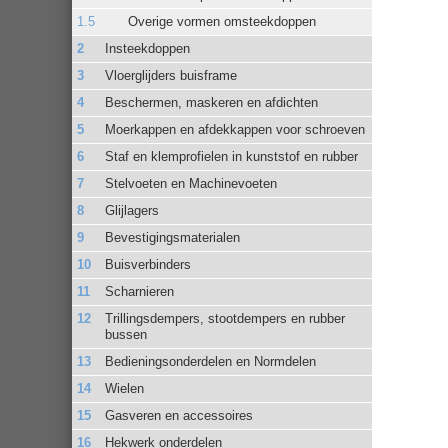
Overige vormen omsteekdoppen
Insteekdoppen
Vloerglijders buisframe
Beschermen, maskeren en afdichten
Moerkappen en afdekkappen voor schroeven
Staf en klemprofielen in kunststof en rubber
Stelvoeten en Machinevoeten
Glijlagers
Bevestigingsmaterialen
Buisverbinders
Scharnieren
Trillingsdempers, stootdempers en rubber
bussen
Bedieningsonderdelen en Normdelen
Wielen
Gasveren en accessoires
Hekwerk onderdelen