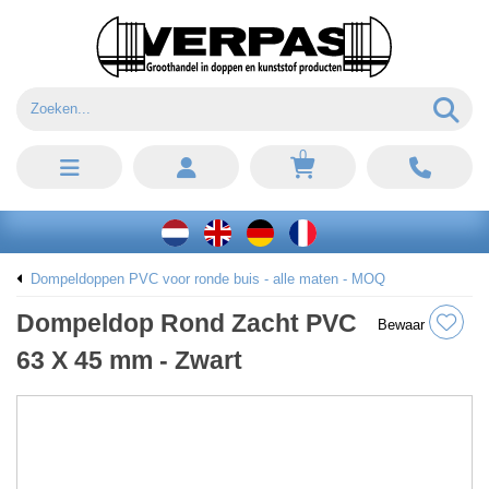
0
Dompeldoppen PVC voor ronde buis - alle maten - MOQ
Dompeldop Rond Zacht PVC
Bewaar
63 X 45 mm - Zwart