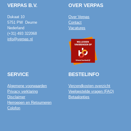
VERPAS B.V.
OVER VERPAS
Dukaat 10
Over Verpas
5751 PW Deurne
Contact
Nederland
Vacatures
(+31) 493 322068
info@verpas.nl
SERVICE
BESTELINFO
Algemene voorwaarden
Verzendkosten overzicht
Privacy verklaring
Veelgestelde vragen (FAQ)
Disclaimer
Betaalopties
Herroepen en Retourneren
Colofon