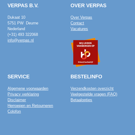
VERPAS B.V.
OVER VERPAS
Dukaat 10
Over Verpas
5751 PW Deurne
Contact
Nederland
Vacatures
(+31) 493 322068
info@verpas.nl
SERVICE
BESTELINFO
Algemene voorwaarden
Verzendkosten overzicht
Privacy verklaring
Veelgestelde vragen (FAQ)
Disclaimer
Betaalopties
Herroepen en Retourneren
Colofon