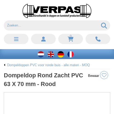
0
Dompeldoppen PVC voor ronde buis - alle maten - MOQ
Dompeldop Rond Zacht PVC
Bewaar
63 X 70 mm - Rood