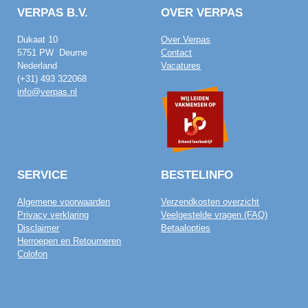
VERPAS B.V.
OVER VERPAS
Dukaat 10
Over Verpas
5751 PW Deurne
Contact
Nederland
Vacatures
(+31) 493 322068
info@verpas.nl
SERVICE
BESTELINFO
Algemene voorwaarden
Verzendkosten overzicht
Privacy verklaring
Veelgestelde vragen (FAQ)
Disclaimer
Betaalopties
Herroepen en Retourneren
Colofon