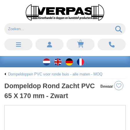
0
Dompeldoppen PVC voor ronde buis - alle maten - MOQ
Dompeldop Rond Zacht PVC
Bewaar
65 X 170 mm - Zwart