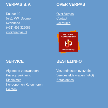
VERPAS B.V.
OVER VERPAS
Dukaat 10
Over Verpas
5751 PW Deurne
Contact
Nederland
Vacatures
(+31) 493 322068
info@verpas.nl
SERVICE
BESTELINFO
Algemene voorwaarden
Verzendkosten overzicht
Privacy verklaring
Veelgestelde vragen (FAQ)
Disclaimer
Betaalopties
Herroepen en Retourneren
Colofon