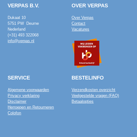
VERPAS B.V.
OVER VERPAS
Dukaat 10
Over Verpas
5751 PW Deurne
Contact
Nederland
Vacatures
(+31) 493 322068
info@verpas.nl
SERVICE
BESTELINFO
Algemene voorwaarden
Verzendkosten overzicht
Privacy verklaring
Veelgestelde vragen (FAQ)
Disclaimer
Betaalopties
Herroepen en Retourneren
Colofon